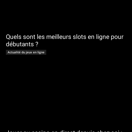
Quels sont les meilleurs slots en ligne pour
débutants ?
K poker
Actualité du jeux en ligne