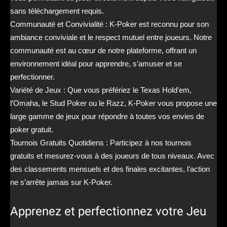
sans téléchargement requis.
Communauté et Convivialité : K-Poker est reconnu pour son
ambiance conviviale et le respect mutuel entre joueurs. Notre
communauté est au cœur de notre plateforme, offrant un
environnement idéal pour apprendre, s’amuser et se
perfectionner.
Variété de Jeux : Que vous préfériez le Texas Hold’em,
l’Omaha, le Stud Poker ou le Razz, K-Poker vous propose une
large gamme de jeux pour répondre à toutes vos envies de
poker gratuit.
Tournois Gratuits Quotidiens : Participez à nos tournois
gratuits et mesurez-vous à des joueurs de tous niveaux. Avec
des classements mensuels et des finales excitantes, l’action
ne s’arrête jamais sur K-Poker.
Apprenez et perfectionnez votre Jeu