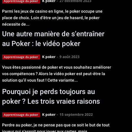
K poker
-
27 décembre 2023
Apprentissage du poker
Parmi les jeux de casino en ligne, le poker occupe une
place de choix. Loin d’être un jeu de hasard, le poker
nécessite de...
Une autre manière de s’entraîner
au Poker : le vidéo poker
K poker
-
9 août 2023
Apprentissage du poker
Vous êtes passionné de poker et vous souhaitez améliorer
vos compétences ? Alors le vidéo poker est peut-être la
solution qu’il vous faut ! Cette variante...
Pourquoi je perds toujours au
poker ? Les trois vraies raisons
K poker
-
15 septembre 2022
Apprentissage du poker
Perdre au poker, je ne pense pas que ce soit le but de tout
joueur qui s'assoit pour jouer aux cartes, mais