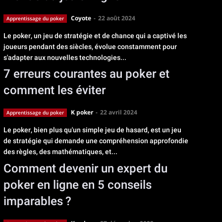
Coyote
-
22 août 2024
Apprentissage du poker
Le poker, un jeu de stratégie et de chance qui a captivé les
joueurs pendant des siècles, évolue constamment pour
s'adapter aux nouvelles technologies...
7 erreurs courantes au poker et
comment les éviter
K poker
-
22 avril 2024
Apprentissage du poker
Le poker, bien plus qu'un simple jeu de hasard, est un jeu
de stratégie qui demande une compréhension approfondie
des règles, des mathématiques, et...
Comment devenir un expert du
poker en ligne en 5 conseils
imparables ?