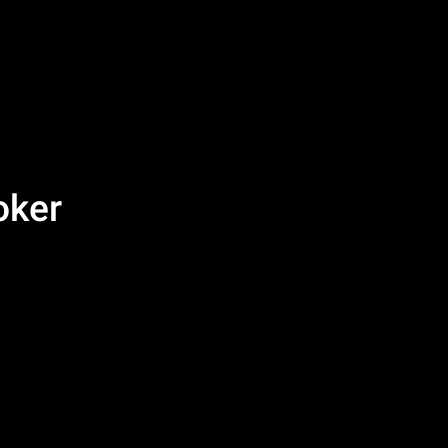
çons de poker
Blog poker
Tournois k-poker
Strat
oker
nçais. Tutoriel pour tout apprendre sur le poker,
sur notre salle de poker gratuite.