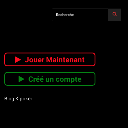
Recherche
égie
FAQ
More
Jouer Maintenant
Créé un compte
Blog K poker