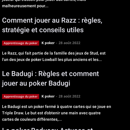
malheureusement pour...
Comment jouer au Razz : règles,
stratégie et conseils utiles
K poker
-
28 août 2022
Apprentissage du poker
Le Razz, qui fait partie de la famille des jeux de Stud, est
l'un des jeux de poker Lowball les plus anciens et les...
Le Badugi : Règles et comment
jouer au poker Badugi
K poker
-
28 août 2022
Apprentissage du poker
Le Badugi est un poker fermé à quatre cartes qui se joue en
Triple Draw. Le but est d'obtenir une main avec quatre
cartes de couleurs différentes,...