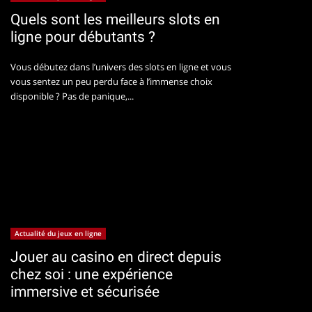
Quels sont les meilleurs slots en
ligne pour débutants ?
Vous débutez dans l’univers des slots en ligne et vous
vous sentez un peu perdu face à l’immense choix
disponible ? Pas de panique,...
Actualité du jeux en ligne
Jouer au casino en direct depuis
chez soi : une expérience
immersive et sécurisée