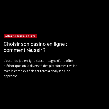
Actualité du jeux en ligne
Choisir son casino en ligne :
comment réussir ?
L’essor du jeu en ligne s’accompagne d’une offre
pléthorique, où la diversité des plateformes rivalise
avec la complexité des critères à analyser. Une
approche...