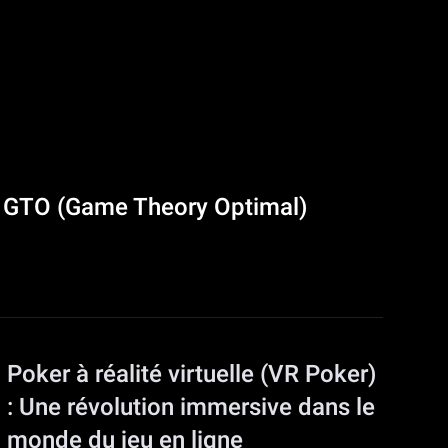
 du GTO (Game Theory Optimal)
Poker à réalité virtuelle (VR Poker)
: Une révolution immersive dans le
monde du jeu en ligne