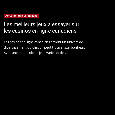
Actualité du jeux en ligne
Les meilleurs jeux à essayer sur
les casinos en ligne canadiens
Les casinos en ligne canadiens offrent un univers de
divertissement où chacun peut trouver son bonheur.
Avec une multitude de jeux variés et des...