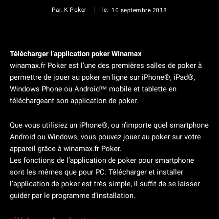
Par:
K Poker
le:
10 septembre 2018
Télécharger l’application poker Winamax
winamax.fr Poker est l’une des premières salles de poker à
permettre de jouer au poker en ligne sur iPhone®, iPad®,
Windows Phone ou Android™ mobile et tablette en
téléchargeant son application de poker.
Que vous utilisiez un iPhone®, ou n’importe quel smartphone
Android ou Windows, vous pouvez jouer au poker sur votre
appareil grâce à winamax.fr Poker.
Les fonctions de l’application de poker pour smartphone
sont les mêmes que pour PC. Télécharger et installer
l’application de poker est très simple, il suffit de se laisser
guider par le programme d’installation.