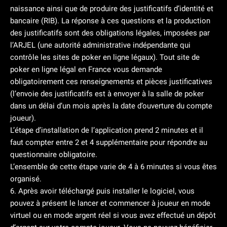
naissance ainsi que de produire des justificatifs d’identité et
bancaire (RIB). La réponse à ces questions et la production
des justificatifs sont des obligations légales, imposées par
l’ARJEL (une autorité administrative indépendante qui
contrôle les sites de poker en ligne légaux). Tout site de
poker en ligne légal en France vous demande
obligatoirement ces renseignements et pièces justificatives
(l’envoie des justificatifs est à envoyer à la salle de poker
dans un délai d’un mois après la date d’ouverture du compte
joueur).
L’étape d’installation de l’application prend 2 minutes et il
faut compter entre 2 et 4 supplémentaire pour répondre au
questionnaire obligatoire.
L’ensemble de cette étape varie de 4 à 6 minutes si vous êtes
organisé.
6. Après avoir téléchargé puis installer le logiciel, vous
pouvez à présent le lancer et commencer à joueur en mode
virtuel ou en mode argent réel si vous avez effectué un dépôt