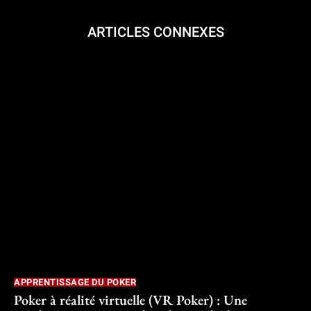
ARTICLES CONNEXES
APPRENTISSAGE DU POKER
Poker à réalité virtuelle (VR Poker) : Une