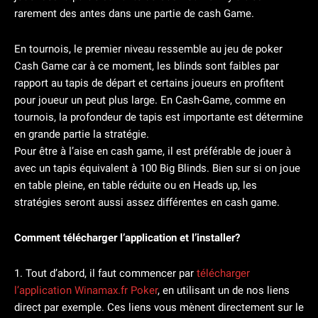
rarement des antes dans une partie de cash Game.
En tournois, le premier niveau ressemble au jeu de poker
Cash Game car à ce moment, les blinds sont faibles par
rapport au tapis de départ et certains joueurs en profitent
pour joueur un peut plus large. En Cash-Game, comme en
tournois, la profondeur de tapis est importante est détermine
en grande partie la stratégie.
Pour être à l’aise en cash game, il est préférable de jouer à
avec un tapis équivalent à 100 Big Blinds. Bien sur si on joue
en table pleine, en table réduite ou en Heads up, les
stratégies seront aussi assez différentes en cash game.
Comment télécharger l’application et l’installer?
1. Tout d’abord, il faut commencer par
télécharger
l’application Winamax.fr Poker
, en utilisant un de nos liens
direct par exemple. Ces liens vous mènent directement sur le