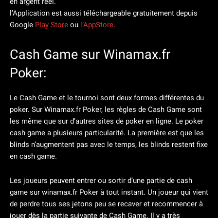
en argent réel.
l’Application est aussi téléchargeable gratuitement depuis
Google
Play Store
ou
l’AppStore
.
Cash Game sur Winamax.fr
Poker:
Le Cash Game et le tournoi sont deux formes différentes du
poker. Sur Winamax.fr Poker, les règles de Cash Game sont
les même que sur d’autres sites de poker en ligne. Le poker
cash game a plusieurs particularité. La première est que les
blinds n’augmentent pas avec le temps, les blinds restent fixe
en cash game.
Les joueurs peuvent entrer ou sortir d’une partie de cash
game sur winamax.fr Poker à tout instant. Un joueur qui vient
de perdre tous ses jetons peu se recaver et recommencer à
jouer dès la partie suivante de Cash Game. Il y a très