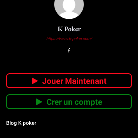
K Poker
https://www.k-poker.com/
Jouer Maintenant
Crer un compte
Blog K poker