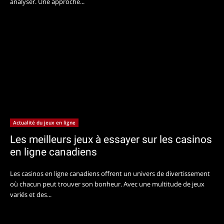
analyser. Une approche...
Actualité du jeux en ligne
Les meilleurs jeux à essayer sur les casinos
en ligne canadiens
Les casinos en ligne canadiens offrent un univers de divertissement
où chacun peut trouver son bonheur. Avec une multitude de jeux
variés et des...