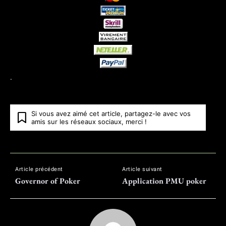
.
Si vous avez aimé cet article, partagez-le avec vos
amis sur les réseaux sociaux, merci !
Facebook
X
Pinterest
Wha
Article précédent
Article suivant
Governor of Poker
Application PMU poker