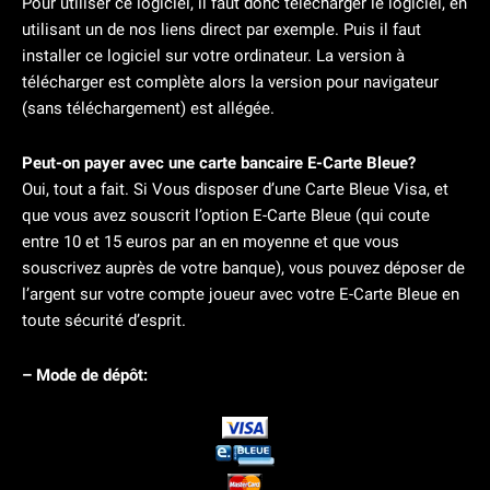
Pour utiliser ce logiciel, il faut donc télécharger le logiciel, en
utilisant un de nos liens direct par exemple. Puis il faut
installer ce logiciel sur votre ordinateur. La version à
télécharger est complète alors la version pour navigateur
(sans téléchargement) est allégée.
Peut-on payer avec une carte bancaire E-Carte Bleue?
Oui, tout a fait. Si Vous disposer d’une Carte Bleue Visa, et
que vous avez souscrit l’option E-Carte Bleue (qui coute
entre 10 et 15 euros par an en moyenne et que vous
souscrivez auprès de votre banque), vous pouvez déposer de
l’argent sur votre compte joueur avec votre E-Carte Bleue en
toute sécurité d’esprit.
– Mode de dépôt: