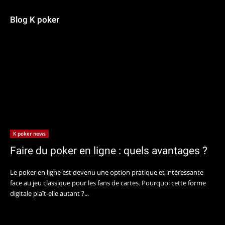
Blog K poker
K poker news
Faire du poker en ligne : quels avantages ?
Le poker en ligne est devenu une option pratique et intéressante
face au jeu classique pour les fans de cartes. Pourquoi cette forme
digitale plaît-elle autant ?...