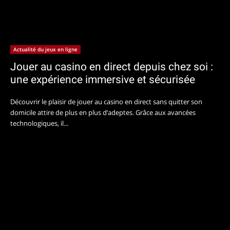
Actualité du jeux en ligne
Jouer au casino en direct depuis chez soi :
une expérience immersive et sécurisée
Découvrir le plaisir de jouer au casino en direct sans quitter son
domicile attire de plus en plus d’adeptes. Grâce aux avancées
technologiques, il...