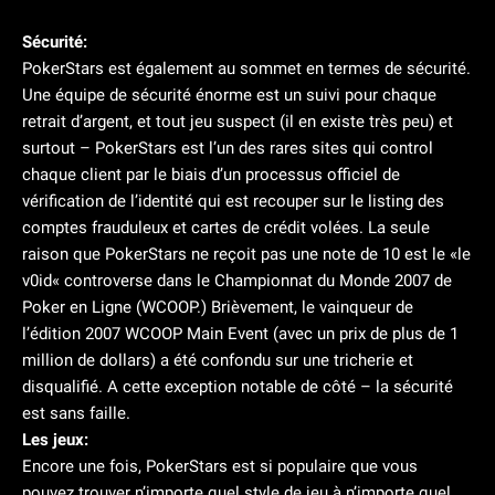
Sécurité:
PokerStars est également au sommet en termes de sécurité.
Une équipe de sécurité énorme est un suivi pour chaque
retrait d’argent, et tout jeu suspect (il en existe très peu) et
surtout – PokerStars est l’un des rares sites qui control
chaque client par le biais d’un processus officiel de
vérification de l’identité qui est recouper sur le listing des
comptes frauduleux et cartes de crédit volées. La seule
raison que PokerStars ne reçoit pas une note de 10 est le «le
v0id« controverse dans le Championnat du Monde 2007 de
Poker en Ligne (WCOOP.) Brièvement, le vainqueur de
l’édition 2007 WCOOP Main Event (avec un prix de plus de 1
million de dollars) a été confondu sur une tricherie et
disqualifié. A cette exception notable de côté – la sécurité
est sans faille.
Les jeux:
Encore une fois, PokerStars est si populaire que vous
pouvez trouver n’importe quel style de jeu à n’importe quel