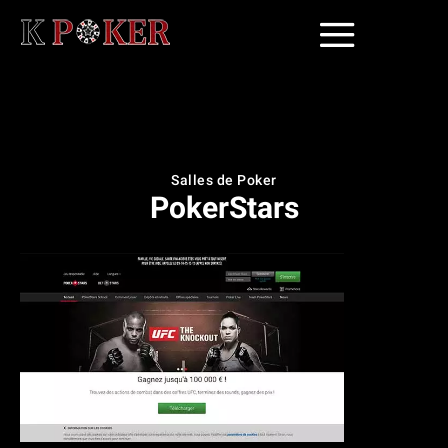
Salles de Poker
PokerStars