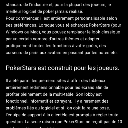
standard de l’industrie et, pour la plupart des joueurs, le
meilleur logiciel de poker jamais réalisé.
Pour commencer, il est entièrement personnalisable selon
ses préférences. Lorsque vous téléchargez PokerStars (pour
Windows ou Mac), vous pouvez remplacer le look classique
par un certain nombre d’autres thèmes et adapter
pratiquement toutes les fonctions à votre goûts, des
curseurs de paris aux avatars en passant par les notes etc.
PokerStars est construit pour les joueurs.
Il a été parmi les premiers sites à offrir des tableaux
entièrement redimensionnable pour les écrans afin de
profiter pleinement de la multi-table. Son lobby est
fonctionnel, informatif et attrayant. Il y a rarement des
problèmes liés au logiciel et si l’on doit faire une pose,
l’équipe de support à la clientèle est prompts à régler toute
question. La seule raison que PokerStars ne reçoit pas de 10