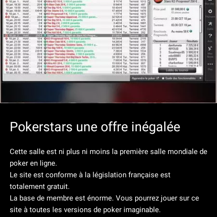
Pokerstars une offre inégalée
Cette salle est ni plus ni moins la première salle mondiale de
poker en ligne.
Le site est conforme à la législation française est
totalement gratuit.
La base de membre est énorme. Vous pourrez jouer sur ce
site à toutes les versions de poker imaginable.