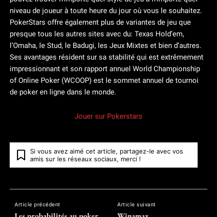
niveau de joueur à toute heure du jour où vous le souhaitez.
PokerStars offre également plus de variantes de jeu que
presque tous les autres sites avec du: Texas Hold’em,
l’Omaha, le Stud, le Badugi, les Jeux Mixtes et bien d’autres.
Ses avantages résident sur sa stabilité qui est extrêmement
impressionnant et son rapport annuel World Championship
of Online Poker (WCOOP) est le sommet annuel de tournoi
de poker en ligne dans le monde.
Jouer sur Pokerstars
Si vous avez aimé cet article, partagez-le avec vos
amis sur les réseaux sociaux, merci !
Facebook
X
Pinterest
Wha
Article précédent
Article suivant
Les probabilités au poker
Winamax