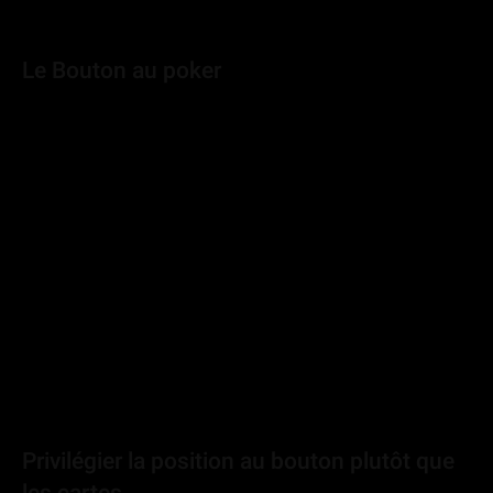
Le Bouton au poker
Un bouton est utilisé pour indiquer qui est à la place du donneur
indispensables pour jouer dans les meilleures conditions. A la fin de
chaque main, le bouton est donné au joueur suivant à gauche.
Privilégier la position au bouton plutôt que