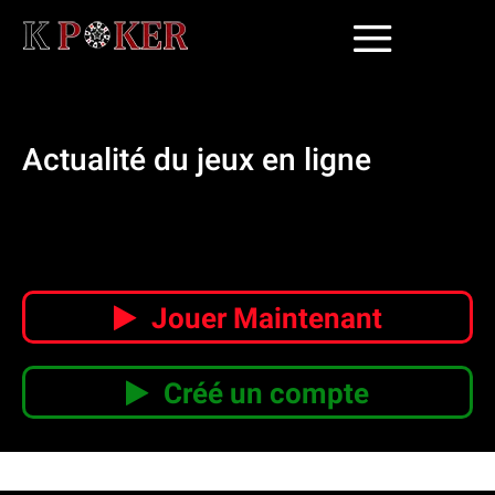
Actualité du jeux en ligne
Voici nos dernières Actualité du jeux en ligne. Si vous avez un
message ou une information à nous transmettre pour une
publication, n’hésitez pas à vous inscrire et nous envoyer une
message.
Jouer Maintenant
Créé un compte