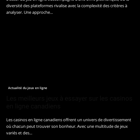
diversité des plateformes rivalise avec la complexité des critères à
analyser. Une approche...
Actualité du jeux en ligne
Les meilleurs jeux à essayer sur les casinos
en ligne canadiens
Les casinos en ligne canadiens offrent un univers de divertissement
où chacun peut trouver son bonheur. Avec une multitude de jeux
variés et des...