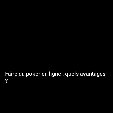
Faire du poker en ligne : quels avantages
?