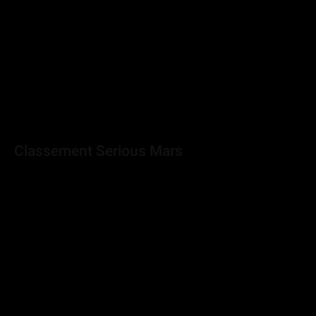
Classement Serious Mars
Nous voici arrivé au bout du mois de Mars, vous retrouverez sur cette
page le tableau récapitulatif des joueurs classés au tournoi Serious
Play...