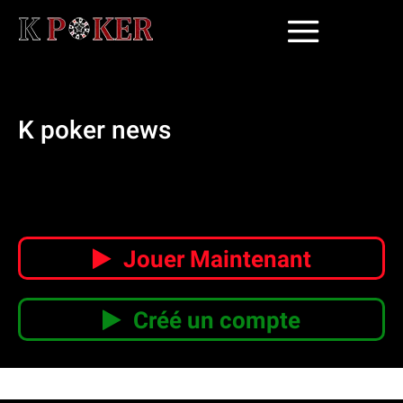
K poker news
Toute l’actu sur la salle de poker en ligne gratuit k-poker. Des
tutos pour vous aider à jouer sur la salle, les infos sur les tables
de cash game et surtout les tournois proposés par k-poker :
tournois réguliers ou tournois spéciaux.
Jouer Maintenant
Créé un compte