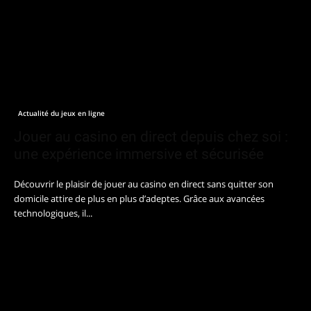
Actualité du jeux en ligne
Jouer au casino en direct depuis chez soi :
une expérience immersive et sécurisée
Découvrir le plaisir de jouer au casino en direct sans quitter son
domicile attire de plus en plus d’adeptes. Grâce aux avancées
technologiques, il...