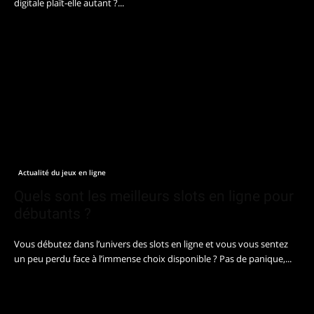
digitale plaît-elle autant ?...
Actualité du jeux en ligne
Quels sont les meilleurs slots en ligne pour
débutants ?
Vous débutez dans l’univers des slots en ligne et vous vous sentez
un peu perdu face à l’immense choix disponible ? Pas de panique,...